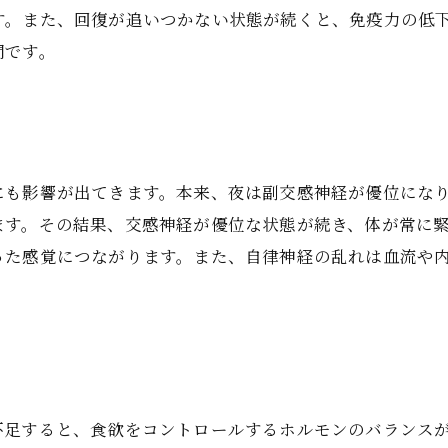
す。また、回復が追いつかない状態が続くと、免疫力の低
間です。
にも影響が出てきます。本来、夜は副交感神経が優位にな
ます。その結果、交感神経が優位な状態が続き、体が常に
った感覚につながります。また、自律神経の乱れは血流や
不足すると、食欲をコントロールするホルモンのバランス