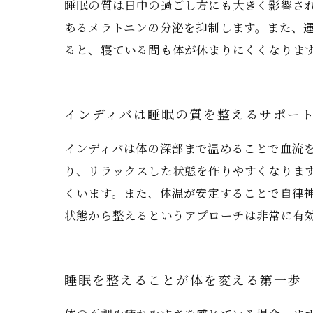
睡眠の質は日中の過ごし方にも大きく影響さ
あるメラトニンの分泌を抑制します。また、
ると、寝ている間も体が休まりにくくなりま
インディバは睡眠の質を整えるサポー
インディバは体の深部まで温めることで血流
り、リラックスした状態を作りやすくなりま
くいます。また、体温が安定することで自律
状態から整えるというアプローチは非常に有
睡眠を整えることが体を変える第一歩