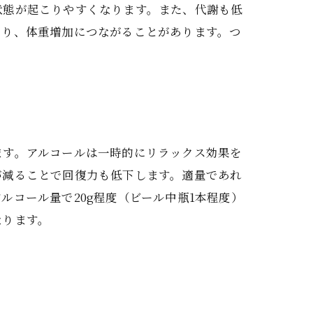
状態が起こりやすくなります。また、代謝も低
なり、体重増加につながることがあります。つ
ます。アルコールは一時的にリラックス効果を
が減ることで回復力も低下します。適量であれ
コール量で20g程度（ビール中瓶1本程度）
なります。