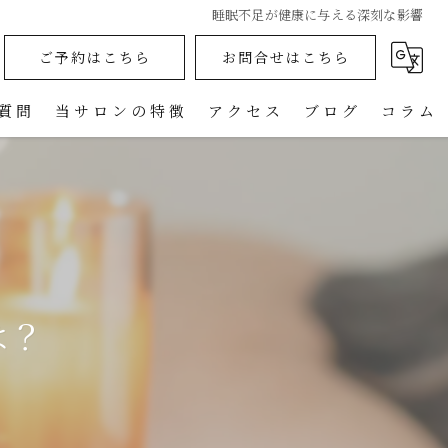
睡眠不足が健康に与える深刻な影響
ご予約はこちら
お問合せはこちら
質問
当サロンの特徴
アクセス
ブログ
コラム
インディバ
フェイシャル
ボディ
は？
リンパ
ヘッドスパ