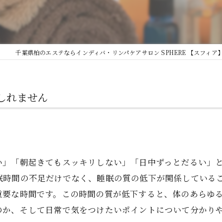
千葉県柏のエステならインディバ・リンパケアサロン SPHERE 【スフィア
しれません
い」「朝起きてもスッキリしない」「日中ずっとだるい」
眠時間の不足だけでなく、睡眠の質の低下が関係している
重要な時間です。この時間の質が低下すると、体のあらゆ
のか、そして日常で気をつけたいポイントについて分かり