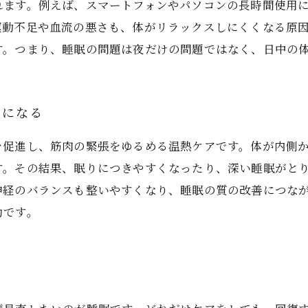
れます。例えば、スマートフォンやパソコンの長時間使用
運動不足や血流の悪さも、体がリラックスしにくくなる原
す。つまり、睡眠の問題は夜だけの問題ではなく、日中の
トになる
を促進し、筋肉の緊張をゆるめる温熱ケアです。体が内側
す。その結果、眠りにつきやすくなったり、深い睡眠がと
神経のバランスも整いやすくなり、睡眠の質の改善につな
効です。