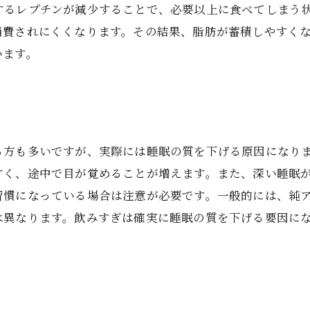
するレプチンが減少することで、必要以上に食べてしまう
消費されにくくなります。その結果、脂肪が蓄積しやすく
います。
る方も多いですが、実際には睡眠の質を下げる原因になり
すく、途中で目が覚めることが増えます。また、深い睡眠
慣になっている場合は注意が必要です。一般的には、純アル
は異なります。飲みすぎは確実に睡眠の質を下げる要因に