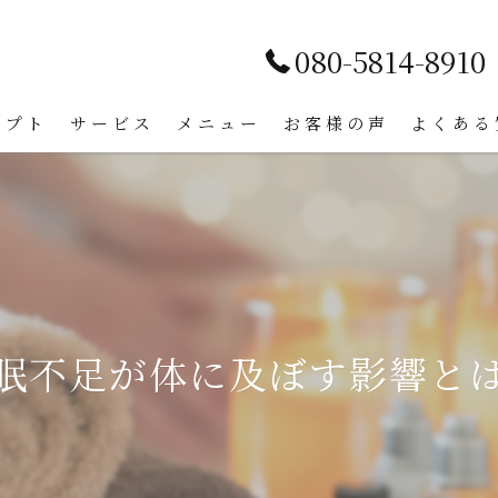
080-5814-8910
セプト
サービス
メニュー
お客様の声
よくある
漫画特集
眠不足が体に及ぼす影響と