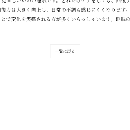
ず見直したいのが睡眠です。どれだけケアをしても、回復
復力は大きく向上し、日常の不調も感じにくくなります。S
ことで変化を実感される方が多くいらっしゃいます。睡眠
一覧に戻る