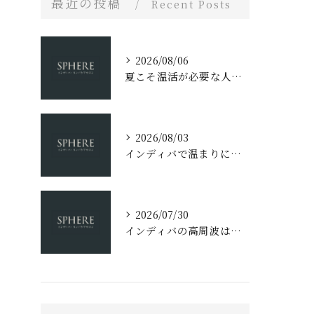
最近の投稿
Recent Posts
2026/08/06
夏こそ温活が必要な人とは？
2026/08/03
インディバで温まりにくい人の特徴7選
2026/07/30
インディバの高周波はなぜ細胞活性に効果があるの？