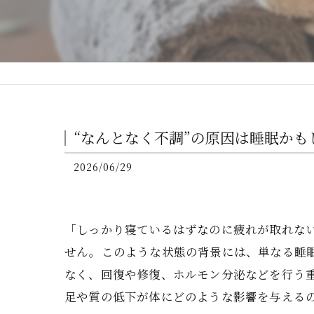
“なんとなく不調”の原因は睡眠かも
2026/06/29
「しっかり寝ているはずなのに疲れが取れな
せん。このような状態の背景には、単なる睡
なく、回復や修復、ホルモン分泌などを行う
足や質の低下が体にどのような影響を与える